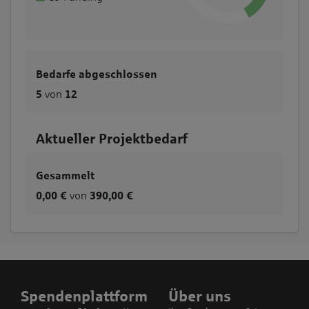
Bedarfe abgeschlossen
5
von
12
Aktueller Projektbedarf
Gesammelt
0,00 €
von
390,00 €
Spendenplattform
Über uns