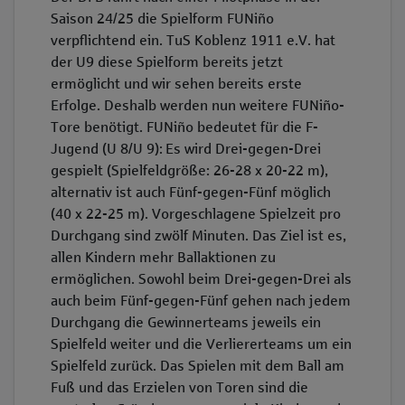
Saison 24/25 die Spielform FUNiño
verpflichtend ein. TuS Koblenz 1911 e.V. hat
der U9 diese Spielform bereits jetzt
ermöglicht und wir sehen bereits erste
Erfolge. Deshalb werden nun weitere FUNiño-
Tore benötigt. FUNiño bedeutet für die F-
Jugend (U 8/U 9): Es wird Drei-gegen-Drei
gespielt (Spielfeldgröße: 26-28 x 20-22 m),
alternativ ist auch Fünf-gegen-Fünf möglich
(40 x 22-25 m). Vorgeschlagene Spielzeit pro
Durchgang sind zwölf Minuten. Das Ziel ist es,
allen Kindern mehr Ballaktionen zu
ermöglichen. Sowohl beim Drei-gegen-Drei als
auch beim Fünf-gegen-Fünf gehen nach jedem
Durchgang die Gewinnerteams jeweils ein
Spielfeld weiter und die Verliererteams um ein
Spielfeld zurück. Das Spielen mit dem Ball am
Fuß und das Erzielen von Toren sind die