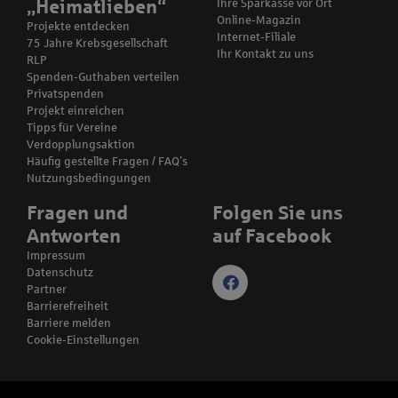
„Heimatlieben“
Ihre Sparkasse vor Ort
Online-Magazin
Projekte entdecken
Internet-Filiale
75 Jahre Krebsgesellschaft
Ihr Kontakt zu uns
RLP
Spenden-Guthaben verteilen
Privatspenden
Projekt einreichen
Tipps für Vereine
Verdopplungsaktion
Häufig gestellte Fragen / FAQ’s
Nutzungsbedingungen
Fragen und
Folgen Sie uns
Antworten
auf Facebook
Impressum
Datenschutz
Partner
Barrierefreiheit
Barriere melden
Cookie-Einstellungen