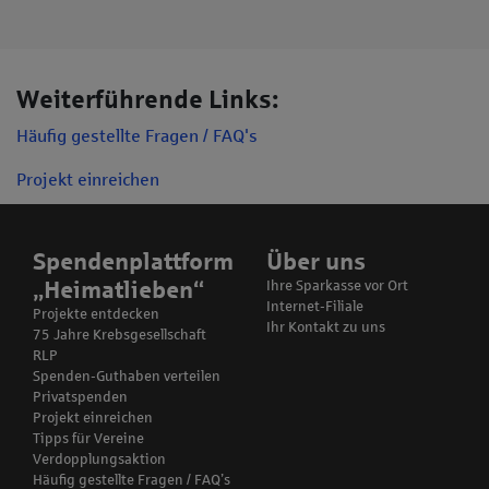
Weiterführende Links:
Häufig gestellte Fragen / FAQ's
Projekt einreichen
Spendenplattform
Über uns
„Heimatlieben“
Ihre Sparkasse vor Ort
Internet-Filiale
Projekte entdecken
Ihr Kontakt zu uns
75 Jahre Krebsgesellschaft
RLP
Spenden-Guthaben verteilen
Privatspenden
Projekt einreichen
Tipps für Vereine
Verdopplungsaktion
Häufig gestellte Fragen / FAQ’s