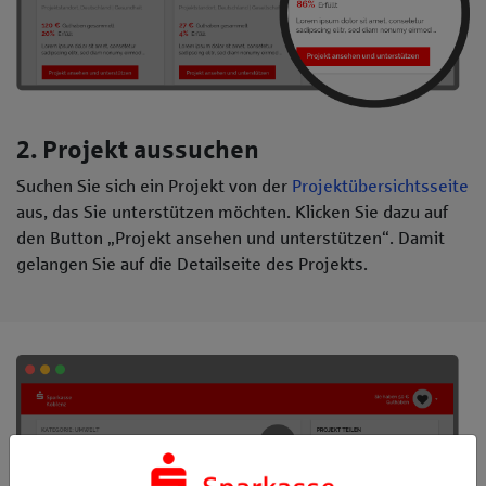
2. Projekt aussuchen
Suchen Sie sich ein Projekt von der
Projektübersichtsseite
aus, das Sie unterstützen möchten. Klicken Sie dazu auf
den Button „Projekt ansehen und unterstützen“. Damit
gelangen Sie auf die Detailseite des Projekts.