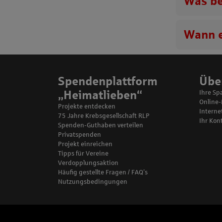
Was be
Wann e
Spendenplattform
Übe
„Heimatlieben“
Ihre Sp
Online
Projekte entdecken
Internet
75 Jahre Krebsgesellschaft RLP
Ihr Kon
Spenden-Guthaben verteilen
Privatspenden
Projekt einreichen
Tipps für Vereine
Verdopplungsaktion
Häufig gestellte Fragen / FAQ’s
Nutzungsbedingungen