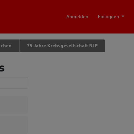
Anmelden
Einloggen
ichen
75 Jahre Krebsgesellschaft RLP
s