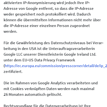
aktivierten IP-Anonymisierung wird jedoch Ihre IP-
Adresse von Google entfernt, so dass die IP-Adresse
weder gespeichert noch protokolliert wird. Dadurch
können die übermittelten Informationen nicht mehr über
die IP-Adresse einer einzelnen Person zugeordnet
werden.
Für die Gewähr­leistung des Daten­schutz­niveaus bei Ver­ar­
beitung in den USA ist die Unter­auftrags­verarbeiterin
Google LLC unserer Dienstleisterin Google Ireland Ltd.
unter dem EU-US Data Privacy Framework
(
https://ec.europa.eu/commission/presscorner/detail/de/ip
zertifiziert.
Die im Rahmen von Google Analytics verarbeiteten und
mit Cookies verknüpften Daten werden nach maximal
26 Monaten automatisch gelöscht.
Rechts­grund­lage für die Daten­verarbeitung ist Ihre