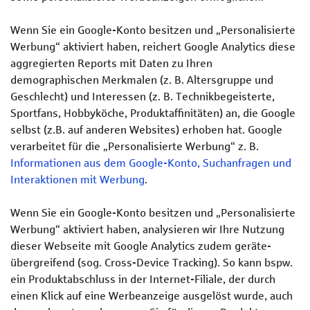
Wenn Sie ein Google-Konto besitzen und „Personalisierte
Werbung“ aktiviert haben, reichert Google Analytics diese
aggregierten Reports mit Daten zu Ihren
demographischen Merkmalen (z. B. Alters­gruppe und
Geschlecht) und Interessen (z. B. Technik­begeisterte,
Sportfans, Hobby­köche, Produkt­affinitäten) an, die Google
selbst (z.B. auf anderen Websites) erhoben hat. Google
verarbeitet für die „Personalisierte Werbung“ z. B.
Informationen aus dem Google-Konto, Such­anfragen und
Interaktionen mit Werbung
.
Wenn Sie ein Google-Konto besitzen und „Personalisierte
Werbung“ aktiviert haben, analysieren wir Ihre Nutzung
dieser Webseite mit Google Analytics zudem geräte­
übergreifend (sog. Cross-Device Tracking). So kann bspw.
ein Produkt­abschluss in der Internet-Filiale, der durch
einen Klick auf eine Werbe­anzeige ausgelöst wurde, auch