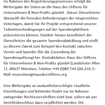
Im Rahmen des Registrierungsprozesses erfolgt die
Weitergabe der Daten an die Haus des Stiftens für
Unternehmen & Non-Profits gGmbH . Dieser Dienstleister
überprüft die formalen Anforderungen der eingereichten
Unterlagen, damit Sie Ihr Projekt entsprechend unserer
Teilnehmerbedingungen auf der Spendenplattform
präsentieren können. Darüber hinaus koordiniert der
Dienstleister die gesamte Spendenabwicklung und stellt
zu diesem Zweck zum Beispiel den Kontakt zwischen
Verein und Spender (für die Zusendung der
Spendenquittung) her. Kontaktdaten: Haus des Stiftens
für Unternehmen & Non-Profits gGmbH (Landshuter Allee
11, 80637 München, Telefon: +49 (0)89 744 200 210, E-
Mail: muenchen@hausdesstiftens.org
Eine Weitergabe an auskunftsberechtigte staatliche
Einrichtungen und Behörden findet nur im Rahmen
zwingender Rechtsvorschriften statt bzw. sofern wir per
Gerichtsbeschluss dazu verpflichtet werden. Die