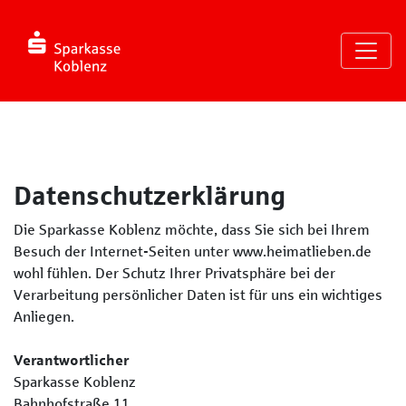
Seite
Klicken Sie, um die Navigation zu überspringen und zum Haup
Datenschutz
Datenschutzerklärung
Die Sparkasse Koblenz möchte, dass Sie sich bei Ihrem
Besuch der Internet-Seiten unter www.heimatlieben.de
wohl fühlen. Der Schutz Ihrer Privatsphäre bei der
Verarbeitung persönlicher Daten ist für uns ein wichtiges
Anliegen.
Verantwortlicher
Sparkasse Koblenz
Bahnhofstraße 11