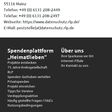
55116 Mainz
Telefon: +49 (0) 6131 208-2449
Telefax: +49 (0) 6131 208-2497
Webseite: https://www.datenschutz.rlp.de/
E-Mail: poststelle(at)datenschutz.rlp.de
Spendenplattform
Über uns
„Heimatlieben“
Ihre Sparkasse vor Ort
Internet-Filiale
Projekte entdecken
Ihr Kontakt zu uns
75 Jahre Krebsgesellschaft
RLP
Spenden-Guthaben verteilen
Privatspenden
Projekt einreichen
Tipps für Vereine
Verdopplungsaktion
Häufig gestellte Fragen / FAQ’s
Nutzungsbedingungen