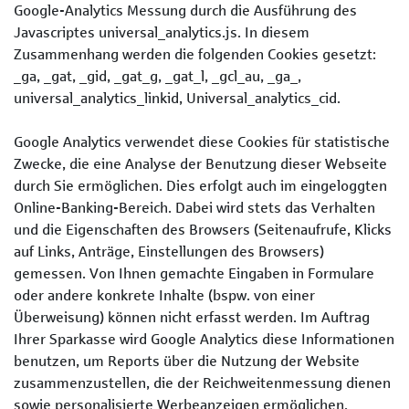
Google-Analytics Messung durch die Ausführung des
Javascriptes universal_analytics.js. In diesem
Zusammenhang werden die folgenden Cookies gesetzt:
_ga, _gat, _gid, _gat_g, _gat_l, _gcl_au, _ga_,
universal_analytics_linkid, Universal_analytics_cid.
Google Analytics verwendet diese Cookies für statistische
Zwecke, die eine Analyse der Benutzung dieser Webseite
durch Sie ermöglichen. Dies erfolgt auch im eingeloggten
Online-Banking-Bereich. Dabei wird stets das Verhalten
und die Eigenschaften des Browsers (Seiten­aufrufe, Klicks
auf Links, Anträge, Einstellungen des Browsers)
gemessen. Von Ihnen gemachte Eingaben in Formulare
oder andere konkrete Inhalte (bspw. von einer
Überweisung) können nicht erfasst werden. Im Auftrag
Ihrer Sparkasse wird Google Analytics diese Informationen
benutzen, um Reports über die Nutzung der Website
zusammen­zustellen, die der Reichweiten­messung dienen
sowie personalisierte Werbe­anzeigen ermöglichen.